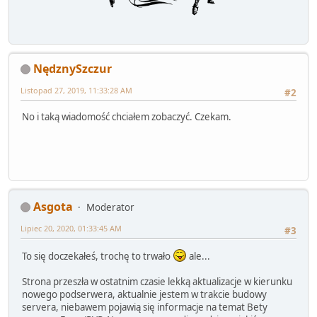
NędznySzczur
Listopad 27, 2019, 11:33:28 AM
#2
No i taką wiadomość chciałem zobaczyć. Czekam.
Asgota
Moderator
Lipiec 20, 2020, 01:33:45 AM
#3
To się doczekałeś, trochę to trwało
ale...
Strona przeszła w ostatnim czasie lekką aktualizacje w kierunku
nowego podserwera, aktualnie jestem w trakcie budowy
servera, niebawem pojawią się informacje na temat Bety