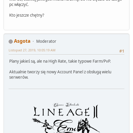
pc włączyć.
Kto jeszcze chętny?
Asgota
Moderator
Listopad 27, 2019, 10:05:19 AM
#1
Plany jakieś są, ale na High Rate, takie typowe Farm/PvP.
Aktualnie tworzy się nowy Account Panel z obsługą wielu
serwerów.