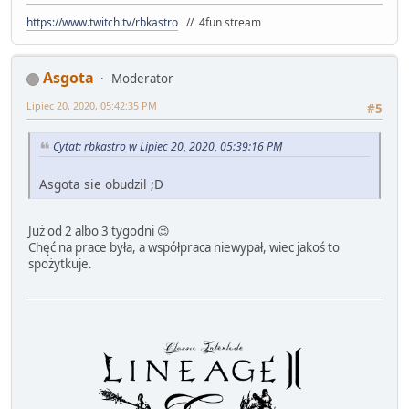
https://www.twitch.tv/rbkastro
// 4fun stream
Asgota
Moderator
Lipiec 20, 2020, 05:42:35 PM
#5
Cytat: rbkastro w Lipiec 20, 2020, 05:39:16 PM
Asgota sie obudzil ;D
Już od 2 albo 3 tygodni 😉
Chęć na prace była, a współpraca niewypał, wiec jakoś to
spożytkuje.