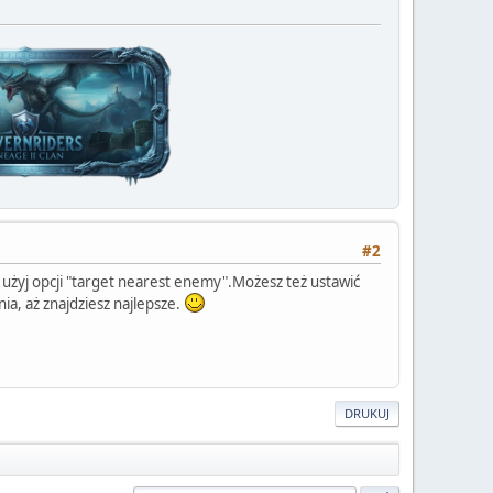
#2
i użyj opcji "target nearest enemy".Możesz też ustawić
a, aż znajdziesz najlepsze.
DRUKUJ