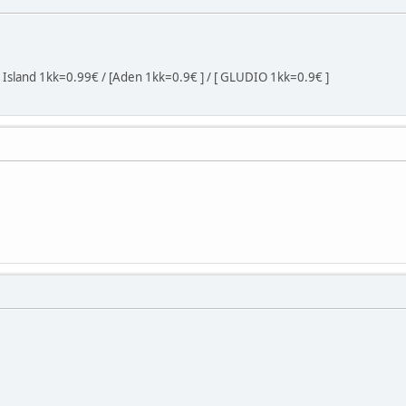
 Island 1kk=0.99€ / [Aden 1kk=0.9€ ] / [ GLUDIO 1kk=0.9€ ]