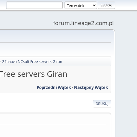
forum.lineage2.com.pl
 2 Innova NCsoft Free servers Giran
Free servers Giran
Poprzedni Wątek
-
Następny Wątek
DRUKUJ