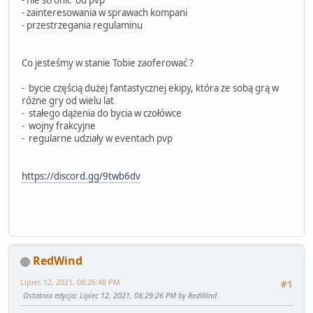
- zainteresowania w sprawach kompani
- przestrzegania regulaminu
Co jesteśmy w stanie Tobie zaoferować ?
- bycie częścią dużej fantastycznej ekipy, która ze sobą grą w
różne gry od wielu lat
- stałego dążenia do bycia w czołówce
- wojny frakcyjne
- regularne udziały w eventach pvp
https://discord.gg/9twb6dv
RedWind
Lipiec 12, 2021, 08:26:48 PM
#1
Ostatnia edycja
: Lipiec 12, 2021, 08:29:26 PM by RedWind