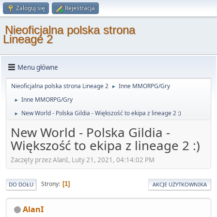
Zaloguj się
Rejestracja
Nieoficjalna polska strona
Lineage 2
Menu główne
Nieoficjalna polska strona Lineage 2
Inne MMORPG/Gry
►
Inne MMORPG/Gry
►
New World - Polska Gildia - Większość to ekipa z lineage 2 :)
►
New World - Polska Gildia -
Większość to ekipa z lineage 2 :)
Zaczęty przez AlanI, Luty 21, 2021, 04:14:02 PM
Strony
1
DO DOŁU
AKCJE UŻYTKOWNIKA
AlanI