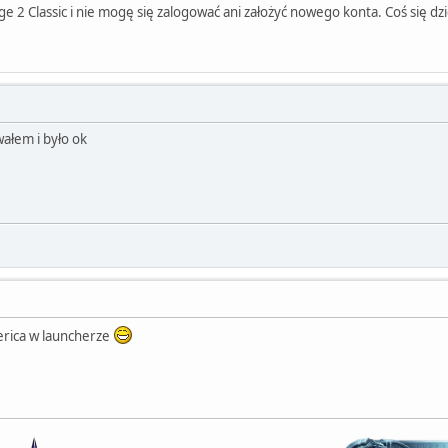
 2 Classic i nie mogę się zalogować ani założyć nowego konta. Coś się dzi
ałem i było ok
rica w launcherze