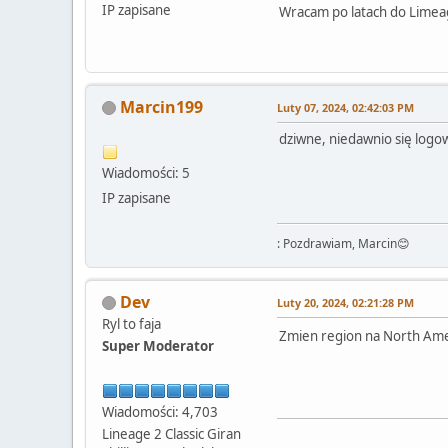
IP zapisane
Wracam po latach do Limeage
Marcin199
Luty 07, 2024, 02:42:03 PM
dziwne, niedawnio się logow
Wiadomości: 5
IP zapisane
: Pozdrawiam, Marcin😊
Dev
Luty 20, 2024, 02:21:28 PM
Ryl to faja
Zmien region na North Ame
Super Moderator
Wiadomości: 4,703
Lineage 2 Classic Giran