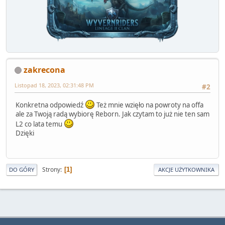
zakrecona
Listopad 18, 2023, 02:31:48 PM
#2
Konkretna odpowiedź
Też mnie wzięło na powroty na offa
ale za Twoją radą wybiorę Reborn. Jak czytam to już nie ten sam
L2 co lata temu
Dzięki
Strony
1
DO GÓRY
AKCJE UŻYTKOWNIKA