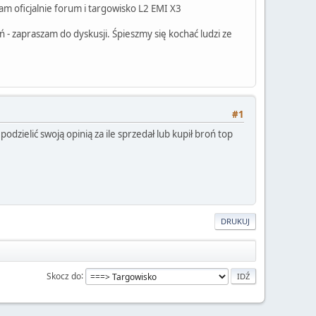
am oficjalnie forum i targowisko L2 EMI X3
 - zapraszam do dyskusji. Śpieszmy się kochać ludzi ze
#1
podzielić swoją opinią za ile sprzedał lub kupił broń top
DRUKUJ
Skocz do