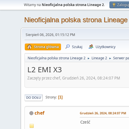
Witamy na
Nieoficjalna polska strona Lineage 2
.
Zaloguj
Nieoficjalna polska strona Lineage
Sierpień 06, 2026, 01:15:12 PM
Strona główna
Szukaj
Użytkownicy
Nieoficjalna polska strona Lineage 2
Lineage 2
Serwer pa
►
►
L2 EMI X3
Zaczęty przez chef, Grudzień 26, 2024, 08:24:07 PM
Strony
1
DO DOŁU
chef
Grudzień 26, 2024, 08:24:07 PM
Cześć