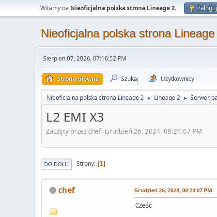
Witamy na
Nieoficjalna polska strona Lineage 2
.
Zaloguj
Nieoficjalna polska strona Lineage
Sierpień 07, 2026, 07:16:52 PM
Strona główna
Szukaj
Użytkownicy
Nieoficjalna polska strona Lineage 2
Lineage 2
Serwer pa
►
►
L2 EMI X3
Zaczęty przez chef, Grudzień 26, 2024, 08:24:07 PM
Strony
1
DO DOŁU
chef
Grudzień 26, 2024, 08:24:07 PM
Cześć