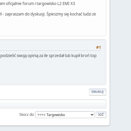
am oficjalnie forum i targowisko L2 EMI X3
 - zapraszam do dyskusji. Śpieszmy się kochać ludzi ze
#1
podzielić swoją opinią za ile sprzedał lub kupił broń top
DRUKUJ
Skocz do