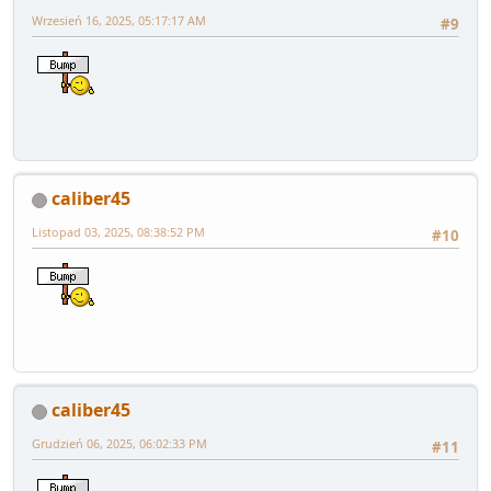
Wrzesień 16, 2025, 05:17:17 AM
#9
caliber45
Listopad 03, 2025, 08:38:52 PM
#10
caliber45
Grudzień 06, 2025, 06:02:33 PM
#11