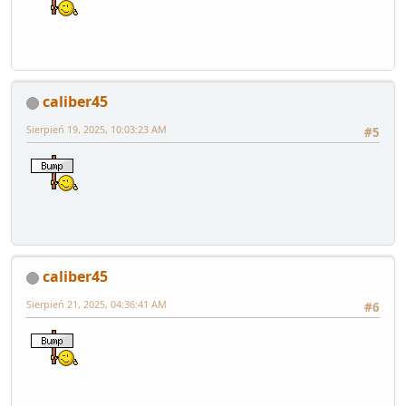
caliber45
Sierpień 19, 2025, 10:03:23 AM
#5
caliber45
Sierpień 21, 2025, 04:36:41 AM
#6