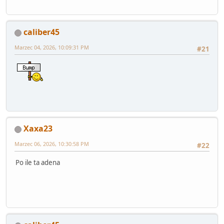
caliber45
Marzec 04, 2026, 10:09:31 PM
#21
Xaxa23
Marzec 06, 2026, 10:30:58 PM
#22
Po ile ta adena