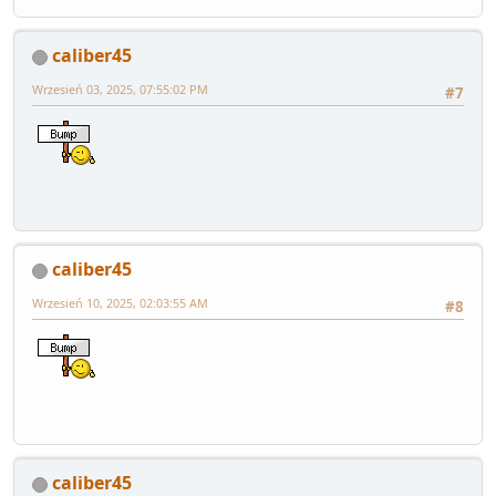
caliber45
Wrzesień 03, 2025, 07:55:02 PM
#7
caliber45
Wrzesień 10, 2025, 02:03:55 AM
#8
caliber45