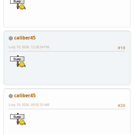
caliber45
Luty 10, 2026, 12:28:24 PM
#19
caliber45
Luty 19, 2026, 09:05:33 AM
#20