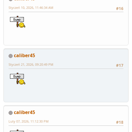
Styczeń 10, 2026, 11:46:34 AM
#16
caliber45
Styczeń 21, 2026, 09:20:49 PM
#17
caliber45
Luty 07, 2026, 11:12:30 PM
#18