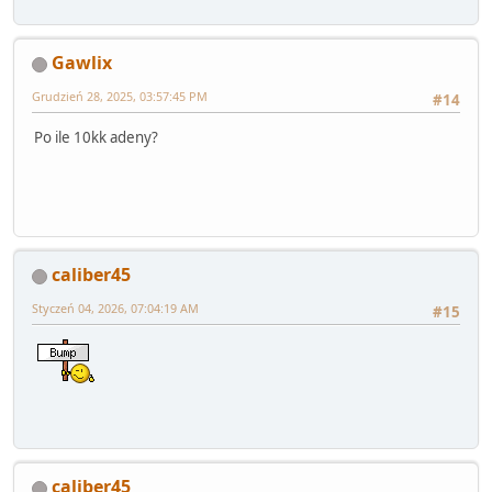
Gawlix
Grudzień 28, 2025, 03:57:45 PM
#14
Po ile 10kk adeny?
caliber45
Styczeń 04, 2026, 07:04:19 AM
#15
caliber45