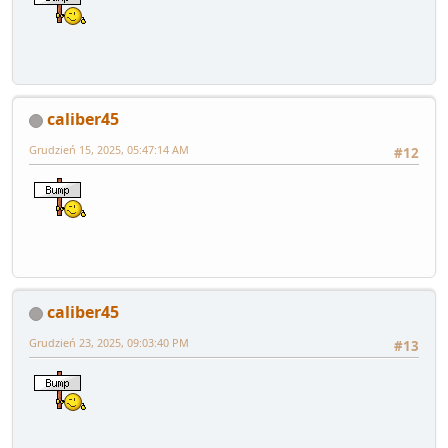
caliber45
Grudzień 15, 2025, 05:47:14 AM
#12
caliber45
Grudzień 23, 2025, 09:03:40 PM
#13