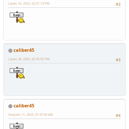
Lipiec 16, 2025, 02:51:13 PM
#2
caliber45
Lipiec 28, 2025, 02:35:55 PM
#3
caliber45
Sierpień 11, 2025, 07:37:50 AM
#4