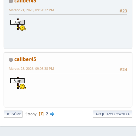
caliber45
Marzec 21, 2026, 09:51:32 PM
#23
caliber45
Marzec 28, 2026, 09:08:38 PM
#24
2
Strony
1
DO GÓRY
AKCJE UŻYTKOWNIKA