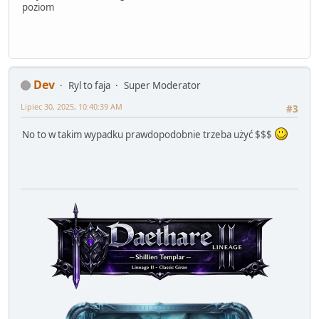
poziom
Dev
Ryl to faja
Super Moderator
Lipiec 30, 2025, 10:40:39 AM
#3
No to w takim wypadku prawdopodobnie trzeba użyć $$$