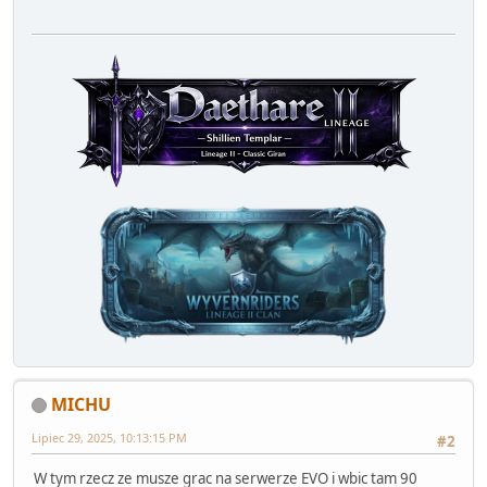
MICHU
Lipiec 29, 2025, 10:13:15 PM
#2
W tym rzecz ze musze grac na serwerze EVO i wbic tam 90