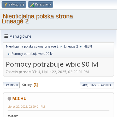
Zaloguj się
Rejestracja
Nieoficjalna polska strona
Lineage 2
Menu główne
Nieoficjalna polska strona Lineage 2
Lineage 2
HELP!
►
►
Pomocy potrzbuje wbic 90 lvl
►
Pomocy potrzbuje wbic 90 lvl
Zaczęty przez MICHU, Lipiec 22, 2025, 02:29:01 PM
Strony
1
DO DOŁU
AKCJE UŻYTKOWNIKA
MICHU
Lipiec 22, 2025, 02:29:01 PM
Witam,