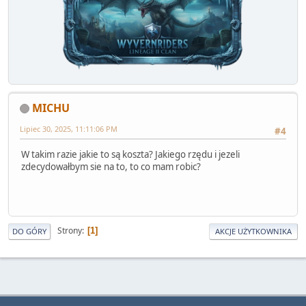
MICHU
Lipiec 30, 2025, 11:11:06 PM
#4
W takim razie jakie to są koszta? Jakiego rzędu i jezeli
zdecydowałbym sie na to, to co mam robic?
Strony
1
DO GÓRY
AKCJE UŻYTKOWNIKA