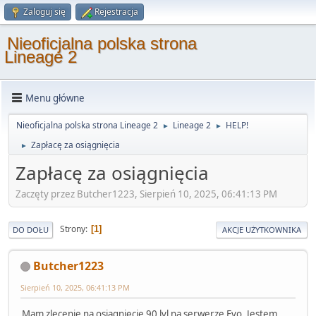
Zaloguj się
Rejestracja
Nieoficjalna polska strona
Lineage 2
Menu główne
Nieoficjalna polska strona Lineage 2
Lineage 2
HELP!
►
►
Zapłacę za osiągnięcia
►
Zapłacę za osiągnięcia
Zaczęty przez Butcher1223, Sierpień 10, 2025, 06:41:13 PM
Strony
1
DO DOŁU
AKCJE UŻYTKOWNIKA
Butcher1223
Sierpień 10, 2025, 06:41:13 PM
Mam zlecenie na osiągnięcie 90 lvl na serwerze Evo. Jestem