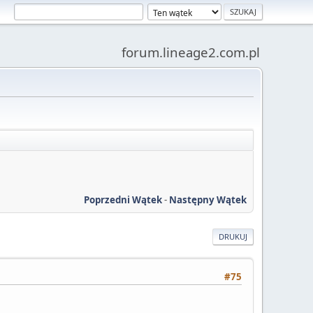
forum.lineage2.com.pl
Poprzedni Wątek
-
Następny Wątek
DRUKUJ
#75