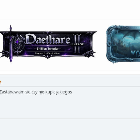
M
astanawiam sie czy nie kupic jakiegos