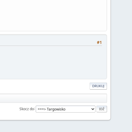
#1
DRUKUJ
Skocz do