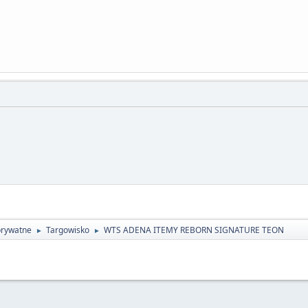
prywatne
Targowisko
WTS ADENA ITEMY REBORN SIGNATURE TEON
►
►