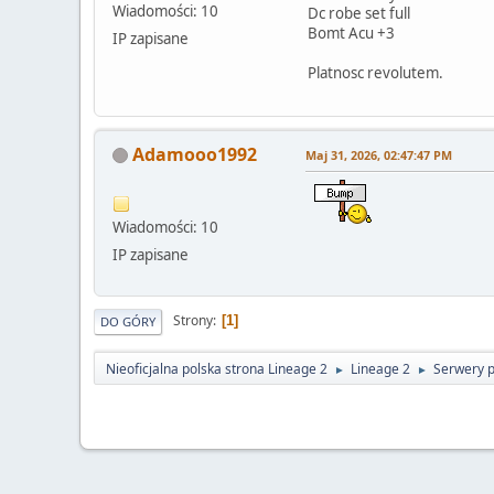
Wiadomości: 10
Dc robe set full
Bomt Acu +3
IP zapisane
Platnosc revolutem.
Adamooo1992
Maj 31, 2026, 02:47:47 PM
Wiadomości: 10
IP zapisane
Strony
1
DO GÓRY
Nieoficjalna polska strona Lineage 2
Lineage 2
Serwery 
►
►