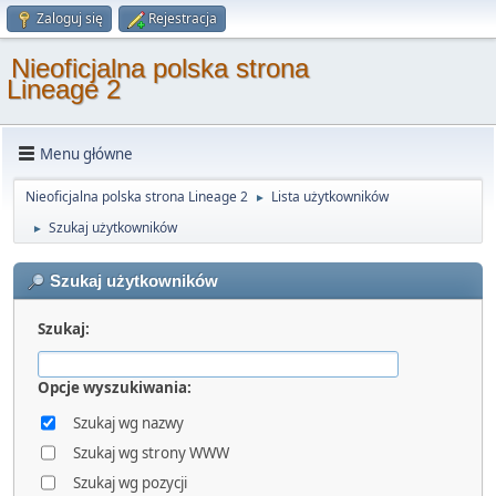
Zaloguj się
Rejestracja
Nieoficjalna polska strona
Lineage 2
Menu główne
Nieoficjalna polska strona Lineage 2
Lista użytkowników
►
Szukaj użytkowników
►
Szukaj użytkowników
Szukaj:
Opcje wyszukiwania:
Szukaj wg nazwy
Szukaj wg strony WWW
Szukaj wg pozycji