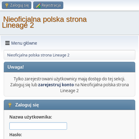
Zaloguj się
Rejestracja
Nieoficjalna polska strona
Lineage 2
Menu główne
Nieoficjalna polska strona Lineage 2
Uwaga!
Tylko zarejestrowani użytkownicy mają dostęp do tej sekcji.
Zaloguj się lub
zarejestruj konto
na Nieoficjalna polska strona
Lineage 2
Zaloguj się
Nazwa użytkownika:
Hasło: