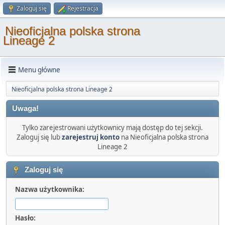
Zaloguj się
Rejestracja
Nieoficjalna polska strona
Lineage 2
Menu główne
Nieoficjalna polska strona Lineage 2
Uwaga!
Tylko zarejestrowani użytkownicy mają dostęp do tej sekcji.
Zaloguj się lub
zarejestruj konto
na Nieoficjalna polska strona
Lineage 2
Zaloguj się
Nazwa użytkownika:
Hasło: