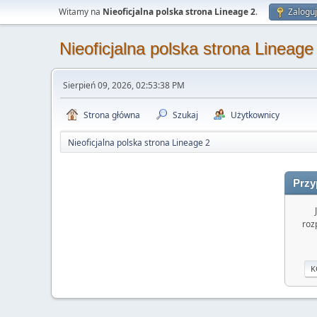
Witamy na
Nieoficjalna polska strona Lineage 2
.
Zaloguj
Nieoficjalna polska strona Lineage
Sierpień 09, 2026, 02:53:38 PM
Strona główna
Szukaj
Użytkownicy
Nieoficjalna polska strona Lineage 2
Przy
roz