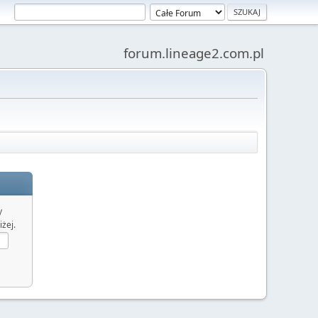
forum.lineage2.com.pl
y
żej.