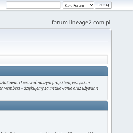
forum.lineage2.com.pl
kształtować i kierować naszym projektem, wszystkim
ter Members – dziękujemy za instalowanie oraz używanie