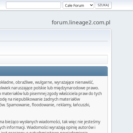
forum.lineage2.com.pl
dokładne, obraźliwe, wulgarne, wyrażające nienawiść,
kkolwiek naruszające polskie lub międzynarodowe prawo.
 materiałów lub pisemnej zgody właściciela praw do tych
godę na niepublikowanie żadnych materiałów
łów. Spamowanie, floodowanie, reklamy, łańcuszki,
 na bieżąco wysłanych wiadomości, tak więc nie jesteśmy
ych informacji. Wiadomości wyrażają opinię autorów i