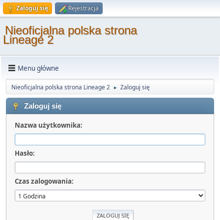
Zaloguj się
Rejestracja
Nieoficjalna polska strona
Lineage 2
Menu główne
Nieoficjalna polska strona Lineage 2
Zaloguj się
►
Zaloguj się
Nazwa użytkownika:
Hasło:
Czas zalogowania: