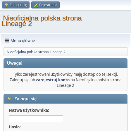
Zaloguj się
Rejestracja
Nieoficjalna polska strona
Lineage 2
Menu główne
Nieoficjalna polska strona Lineage 2
Uwaga!
Tylko zarejestrowani użytkownicy mają dostęp do tej sekcji.
Zaloguj się lub
zarejestruj konto
na Nieoficjalna polska strona
Lineage 2
Zaloguj się
Nazwa użytkownika:
Hasło: