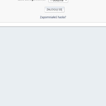
Zapomniałeś hasła?