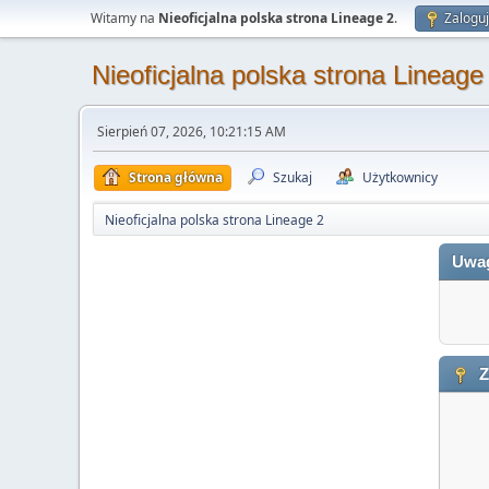
Witamy na
Nieoficjalna polska strona Lineage 2
.
Zaloguj
Nieoficjalna polska strona Lineage
Sierpień 07, 2026, 10:21:15 AM
Strona główna
Szukaj
Użytkownicy
Nieoficjalna polska strona Lineage 2
Uwa
Z