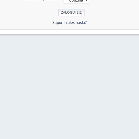
Zapomniałeś hasła?