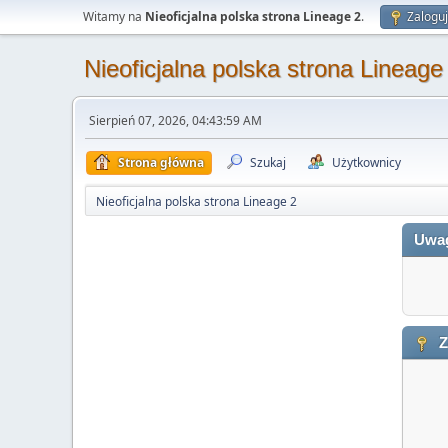
Witamy na
Nieoficjalna polska strona Lineage 2
.
Zaloguj
Nieoficjalna polska strona Lineage
Sierpień 07, 2026, 04:43:59 AM
Strona główna
Szukaj
Użytkownicy
Nieoficjalna polska strona Lineage 2
Uwa
Z