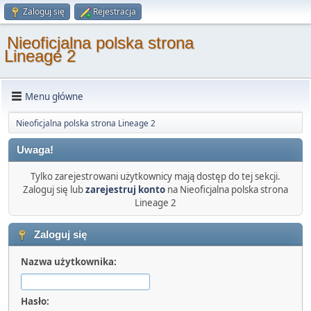
Zaloguj się
Rejestracja
Nieoficjalna polska strona
Lineage 2
Menu główne
Nieoficjalna polska strona Lineage 2
Uwaga!
Tylko zarejestrowani użytkownicy mają dostęp do tej sekcji.
Zaloguj się lub
zarejestruj konto
na Nieoficjalna polska strona
Lineage 2
Zaloguj się
Nazwa użytkownika:
Hasło: