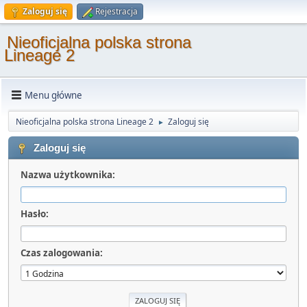
Zaloguj się
Rejestracja
Nieoficjalna polska strona
Lineage 2
Menu główne
Nieoficjalna polska strona Lineage 2
Zaloguj się
►
Zaloguj się
Nazwa użytkownika:
Hasło:
Czas zalogowania: