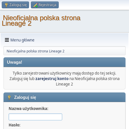
Zaloguj się
Rejestracja
Nieoficjalna polska strona
Lineage 2
Menu główne
Nieoficjalna polska strona Lineage 2
Uwaga!
Tylko zarejestrowani użytkownicy mają dostęp do tej sekcji.
Zaloguj się lub
zarejestruj konto
na Nieoficjalna polska strona
Lineage 2
Zaloguj się
Nazwa użytkownika:
Hasło: