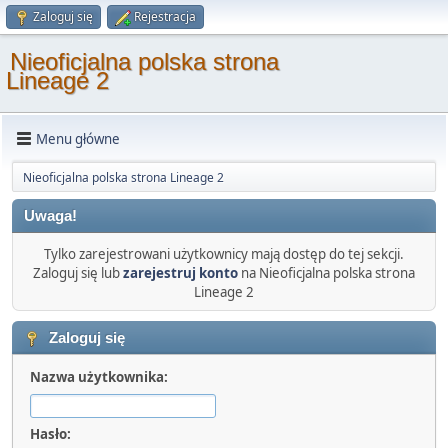
Zaloguj się
Rejestracja
Nieoficjalna polska strona
Lineage 2
Menu główne
Nieoficjalna polska strona Lineage 2
Uwaga!
Tylko zarejestrowani użytkownicy mają dostęp do tej sekcji.
Zaloguj się lub
zarejestruj konto
na Nieoficjalna polska strona
Lineage 2
Zaloguj się
Nazwa użytkownika:
Hasło: