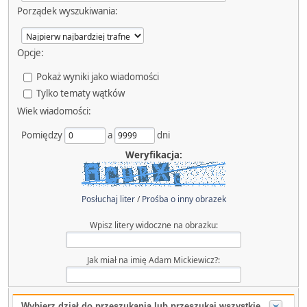
Porządek wyszukiwania:
Opcje:
Pokaż wyniki jako wiadomości
Tylko tematy wątków
Wiek wiadomości:
Pomiędzy
a
dni
Weryfikacja:
Posłuchaj liter
/
Prośba o inny obrazek
Wpisz litery widoczne na obrazku:
Jak miał na imię Adam Mickiewicz?:
Wybierz dział do przeszukania lub przeszukaj wszystkie