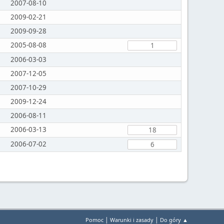
2007-08-10
2009-02-21
2009-09-28
2005-08-08
1
2006-03-03
2007-12-05
2007-10-29
2009-12-24
2006-08-11
2006-03-13
18
2006-07-02
6
|
|
Pomoc
Warunki i zasady
Do góry ▲