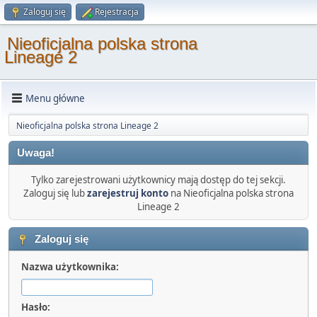
Zaloguj się
Rejestracja
Nieoficjalna polska strona
Lineage 2
Menu główne
Nieoficjalna polska strona Lineage 2
Uwaga!
Tylko zarejestrowani użytkownicy mają dostęp do tej sekcji.
Zaloguj się lub
zarejestruj konto
na Nieoficjalna polska strona
Lineage 2
Zaloguj się
Nazwa użytkownika:
Hasło: