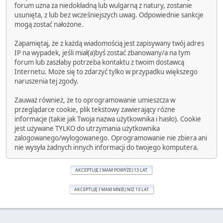
forum uzna za niedokładną lub wulgarną z natury, zostanie
usunięta, z lub bez wcześniejszych uwag. Odpowiednie sankcje
mogą zostać nałożone.
Zapamiętaj, że z każdą wiadomością jest zapisywany twój adres
IP na wypadek, jeśli miał(a)byś zostać zbanowany/a na tym
forum lub zaszłaby potrzeba kontaktu z twoim dostawcą
Internetu. Może się to zdarzyć tylko w przypadku większego
naruszenia tej zgody.
Zauważ również, że to oprogramowanie umieszcza w
przeglądarce cookie, plik tekstowy zawierający różne
informacje (takie jak Twoja nazwa użytkownika i hasło). Cookie
jest używane TYLKO do utrzymania użytkownika
zalogowanego/wylogowanego. Oprogramowanie nie zbiera ani
nie wysyła żadnych innych informacji do twojego komputera.