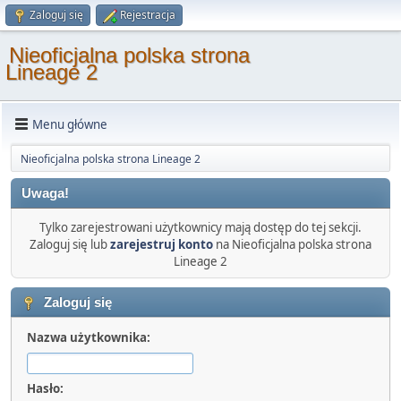
Zaloguj się
Rejestracja
Nieoficjalna polska strona
Lineage 2
Menu główne
Nieoficjalna polska strona Lineage 2
Uwaga!
Tylko zarejestrowani użytkownicy mają dostęp do tej sekcji.
Zaloguj się lub
zarejestruj konto
na Nieoficjalna polska strona
Lineage 2
Zaloguj się
Nazwa użytkownika:
Hasło: