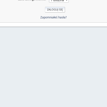
Zapomniałeś hasła?