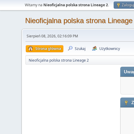
Witamy na
Nieoficjalna polska strona Lineage 2
.
Zaloguj
Nieoficjalna polska strona Lineage
Sierpień 08, 2026, 02:16:09 PM
Strona główna
Szukaj
Użytkownicy
Nieoficjalna polska strona Lineage 2
Uwa
Z