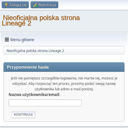
Zaloguj się
Rejestracja
Nieoficjalna polska strona
Lineage 2
Menu główne
Nieoficjalna polska strona Lineage 2
Przypomnienie hasła
Jeśli nie pamiętasz szczegółów logowania, nie martw się, możesz je
odzyskać. Aby rozpocząć ten proces, prosimy podać swoją nazwę
użytkownika lub adres e-mail poniżej.
Nazwa użytkownika/email: