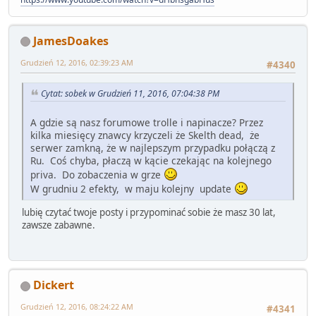
JamesDoakes
Grudzień 12, 2016, 02:39:23 AM
#4340
Cytat: sobek w Grudzień 11, 2016, 07:04:38 PM
A gdzie są nasz forumowe trolle i napinacze? Przez
kilka miesięcy znawcy krzyczeli że Skelth dead, że
serwer zamkną, że w najlepszym przypadku połączą z
Ru. Coś chyba, płaczą w kącie czekając na kolejnego
priva. Do zobaczenia w grze
W grudniu 2 efekty, w maju kolejny update
lubię czytać twoje posty i przypominać sobie że masz 30 lat,
zawsze zabawne.
Dickert
Grudzień 12, 2016, 08:24:22 AM
#4341