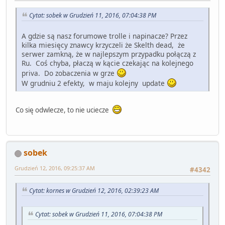
Cytat: sobek w Grudzień 11, 2016, 07:04:38 PM
A gdzie są nasz forumowe trolle i napinacze? Przez
kilka miesięcy znawcy krzyczeli że Skelth dead, że
serwer zamkną, że w najlepszym przypadku połączą z
Ru. Coś chyba, płaczą w kącie czekając na kolejnego
priva. Do zobaczenia w grze
W grudniu 2 efekty, w maju kolejny update
Co się odwlecze, to nie uciecze
sobek
Grudzień 12, 2016, 09:25:37 AM
#4342
Cytat: kornes w Grudzień 12, 2016, 02:39:23 AM
Cytat: sobek w Grudzień 11, 2016, 07:04:38 PM