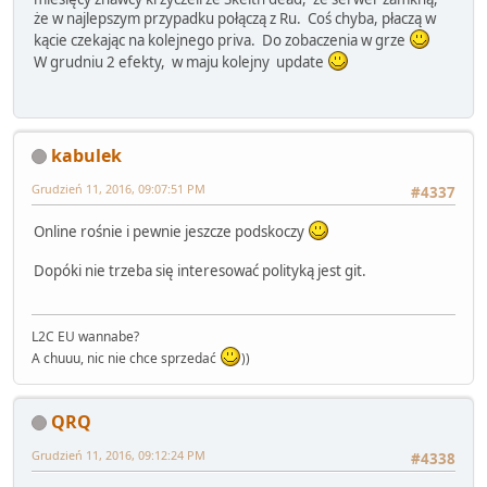
że w najlepszym przypadku połączą z Ru. Coś chyba, płaczą w
kącie czekając na kolejnego priva. Do zobaczenia w grze
W grudniu 2 efekty, w maju kolejny update
kabulek
Grudzień 11, 2016, 09:07:51 PM
#4337
Online rośnie i pewnie jeszcze podskoczy
Dopóki nie trzeba się interesować polityką jest git.
L2C EU wannabe?
A chuuu, nic nie chce sprzedać
))
QRQ
Grudzień 11, 2016, 09:12:24 PM
#4338