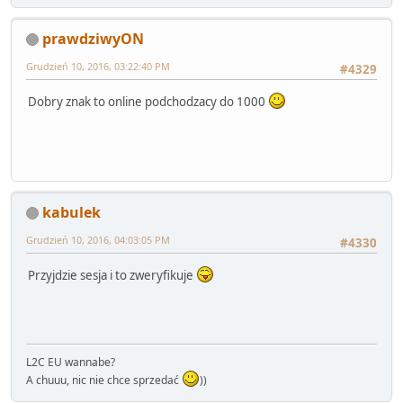
prawdziwyON
Grudzień 10, 2016, 03:22:40 PM
#4329
Dobry znak to online podchodzacy do 1000
kabulek
Grudzień 10, 2016, 04:03:05 PM
#4330
Przyjdzie sesja i to zweryfikuje
L2C EU wannabe?
A chuuu, nic nie chce sprzedać
))