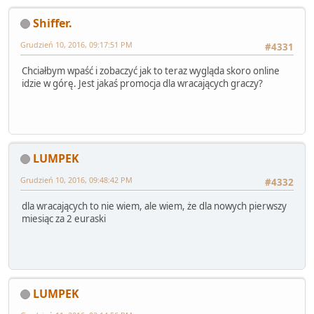
Shiffer.
Grudzień 10, 2016, 09:17:51 PM
#4331
Chciałbym wpaść i zobaczyć jak to teraz wygląda skoro online
idzie w górę. Jest jakaś promocja dla wracających graczy?
LUMPEK
Grudzień 10, 2016, 09:48:42 PM
#4332
dla wracających to nie wiem, ale wiem, że dla nowych pierwszy
miesiąc za 2 euraski
LUMPEK