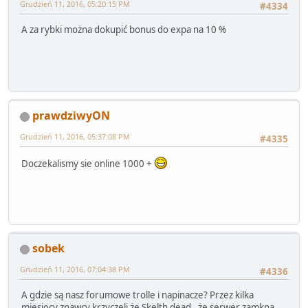
Grudzień 11, 2016, 05:20:15 PM
#4334
A za rybki można dokupić bonus do expa na 10 %
prawdziwyON
Grudzień 11, 2016, 05:37:08 PM
#4335
Doczekalismy sie online 1000 +
sobek
Grudzień 11, 2016, 07:04:38 PM
#4336
A gdzie są nasz forumowe trolle i napinacze? Przez kilka
miesięcy znawcy krzyczeli że Skelth dead, że serwer zamkną,