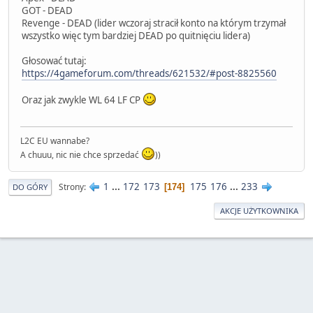
GOT - DEAD
Revenge - DEAD (lider wczoraj stracił konto na którym trzymał
wszystko więc tym bardziej DEAD po quitnięciu lidera)
Głosować tutaj:
https://4gameforum.com/threads/621532/#post-8825560
Oraz jak zwykle WL 64 LF CP
L2C EU wannabe?
A chuuu, nic nie chce sprzedać
))
1
...
172
173
175
176
...
233
Strony
174
DO GÓRY
AKCJE UŻYTKOWNIKA