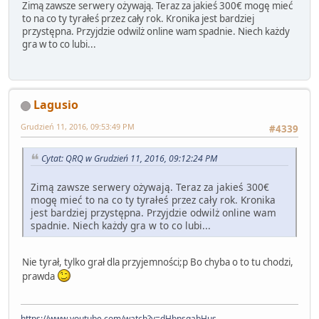
Zimą zawsze serwery ożywają. Teraz za jakieś 300€ mogę mieć
to na co ty tyrałeś przez cały rok. Kronika jest bardziej
przystępna. Przyjdzie odwilż online wam spadnie. Niech każdy
gra w to co lubi...
Lagusio
Grudzień 11, 2016, 09:53:49 PM
#4339
Cytat: QRQ w Grudzień 11, 2016, 09:12:24 PM
Zimą zawsze serwery ożywają. Teraz za jakieś 300€
mogę mieć to na co ty tyrałeś przez cały rok. Kronika
jest bardziej przystępna. Przyjdzie odwilż online wam
spadnie. Niech każdy gra w to co lubi...
Nie tyrał, tylko grał dla przyjemności;p Bo chyba o to tu chodzi,
prawda
https://www.youtube.com/watch?v=dHbnsgabHus