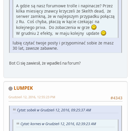
A gdzie są nasz forumowe trolle i napinacze? Przez
kilka miesięcy znawcy krzyczeli że Skelth dead, że
serwer zamkną, że w najlepszym przypadku połączą
z Ru. Coś chyba, płaczą w kącie czekając na
kolejnego priva. Do zobaczenia w grze
W grudniu 2 efekty, w maju kolejny update
lubię czytać twoje posty i przypominać sobie że masz
30 lat, zawsze zabawne.
Bot Ci się zawiesił, że wpadłeś na forum?
LUMPEK
Grudzień 12, 2016, 12:55:23 PM
#4343
Cytat: sobek w Grudzień 12, 2016, 09:25:37 AM
Cytat: kornes w Grudzień 12, 2016, 02:39:23 AM