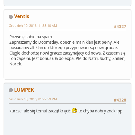
Ventis
Grudzień 10, 2016, 11:53:10 AM
#4327
Pozwolę sobie na spam.
Zapraszamy do Doomsday, obecnie main klan jest pełny. Ale
posiadamy alt klan do którego przyjmowani są nowi gracze.
Ciągle dochodzą nowi gracze zaczynający od nowa. Z czasem się
i on zapełni. Jest bonus 6% do expa. PM do Natri, Suchy, Shilien,
Norek.
LUMPEK
Grudzień 10, 2016, 01:22:59 PM
#4328
kurcze, ale się temat zaczął kręcić
to chyba dobry znak :pp