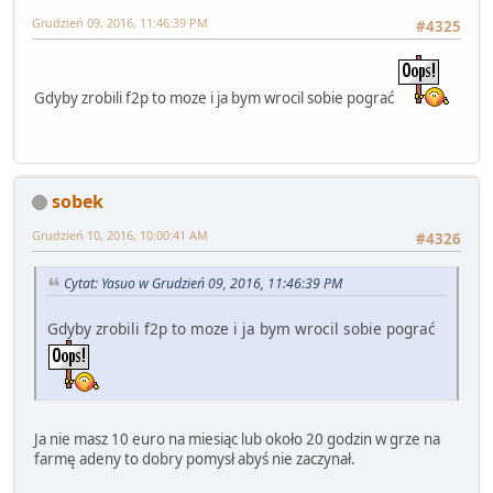
Grudzień 09, 2016, 11:46:39 PM
#4325
Gdyby zrobili f2p to moze i ja bym wrocil sobie pograć
sobek
Grudzień 10, 2016, 10:00:41 AM
#4326
Cytat: Yasuo w Grudzień 09, 2016, 11:46:39 PM
Gdyby zrobili f2p to moze i ja bym wrocil sobie pograć
Ja nie masz 10 euro na miesiąc lub około 20 godzin w grze na
farmę adeny to dobry pomysł abyś nie zaczynał.