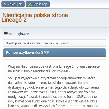
Zaloguj się
Rejestracja
Nieoficjalna polska strona
Lineage 2
Menu główne
Nieoficjalna polska strona Lineage 2
Pomoc
►
Pomoc użytkownika SMF
Witaj na Nieoficjalna polska strona Lineage 2, forum działające
na silniku Simple Machines® Forum (SMF)!
SMF jest wyjątkowo elastycznym oprogramowaniem, które
daje administratorom możliwość dostosowania forum
dyskusyjnego dokładnie tak jak tego chcą dzięki olbrzymiemu
zestawowi wbudowanych funkcji, dodatkowych stylów oraz
modyfikacji. Pozwala to nadać każdemu forum SMF zupełnie
inny klimat oraz funkcjonalność. Istnieje jednak wiele funkcji,
które są wspólne dla wszystkich for SMF. Pomoc oraz opis dla