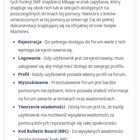
tych funkcji SMF znajdziesz klikając w znak zapytania, który
znajduje się obok nich lub w sekcjach dostępnych na
poszczególnych stronach tej pomocy. Niektóre z linków
umieszczonych w tej pomocy przekieruje Cię do pełnej
dokumentacji znajdującej się na oficjalnej stronie Simple
Machines.
Rejestracja
- Do pełnego dostępu do forum wiele z nich
wymaga zarejestrowania się.
Logowanie
- Gdy użytkownik jest zarejestrowany, musi
zalogować się aby mógł mieć dostęp do swojego profilu.
Profil
- Każdy użytkownik posiada własny profil na forum.
Wyszukiwanie
- Przeszukiwanie forum jest bardzo
pomocnym narzędziem, które pozwala znaleźć informacje
na forum zawarte w tematach oraz wiadomościach.
Tworzenie wiadomości
- Istotą forum jest to, że każdy
użytkownik ma możliwość wysyłania wiadomości za
pomocą których reprezentuje się całej społeczności.
Kod Bulletin Board (BBC)
- Do wysyłanych wiadomości
można dodawać kody BBC.