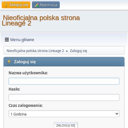
Zaloguj się
Rejestracja
Nieoficjalna polska strona
Lineage 2
Menu główne
Nieoficjalna polska strona Lineage 2
Zaloguj się
►
Zaloguj się
Nazwa użytkownika:
Hasło:
Czas zalogowania: