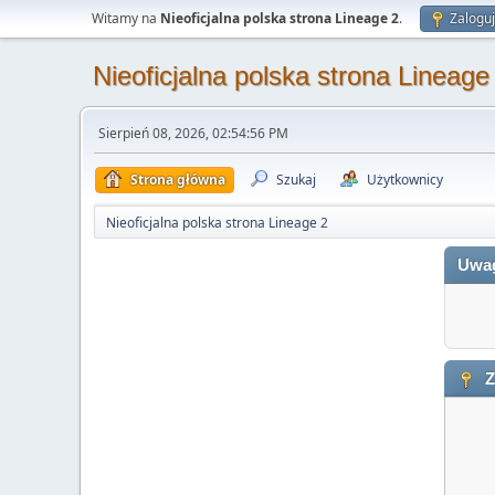
Witamy na
Nieoficjalna polska strona Lineage 2
.
Zaloguj
Nieoficjalna polska strona Lineage
Sierpień 08, 2026, 02:54:56 PM
Strona główna
Szukaj
Użytkownicy
Nieoficjalna polska strona Lineage 2
Uwa
Z