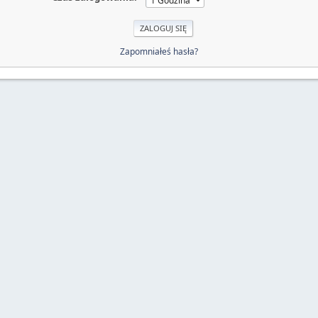
Zapomniałeś hasła?