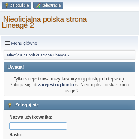
Zaloguj się
Rejestracja
Nieoficjalna polska strona
Lineage 2
Menu główne
Nieoficjalna polska strona Lineage 2
Uwaga!
Tylko zarejestrowani użytkownicy mają dostęp do tej sekcji.
Zaloguj się lub
zarejestruj konto
na Nieoficjalna polska strona
Lineage 2
Zaloguj się
Nazwa użytkownika:
Hasło: