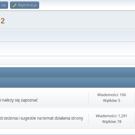
 się
Rejestracja
 2
Wiadomości: 106
i należy się zapoznać
Wątków: 5
Wiadomości: 1,291
rzeżenia i sugestie na temat działania strony
Wątków: 78