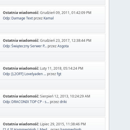
Ostatnia wiadomość:
Grudzień 09, 2011, 01:42:09 PM
Odp: Damage Text
przez
Kamal
Ostatnia wiadomość:
Grudzień 23, 2017, 12:38:44 PM
Odp: Świąteczny Serwer P...
przez
Asgota
Ostatnia wiadomość:
Luty 11, 2018, 05:14:24 PM
Odp: [L2OFF] Lovelyaden ...
przez
fgt
Ostatnia wiadomość:
Sierpień 12, 2013, 10:24:29 AM
Odp: DRACONIX TOP CP - s...
przez
driki
Ostatnia wiadomość:
Lipiec 29, 2015, 11:38:46 PM
[2.4.3] HammerHigh | Med...
przez
hammerhigh