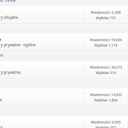
tic Throne
Wiadomości: 5,308
y oficjalne.
Wątków: 131
e
Wiadomości: 19,636
ry prywatne - ogólne.
Wątków: 1,118
on
Wiadomości: 34,573
ry prywatne.
Wątków: 514
Wiadomości: 14,032
e.
Wątków: 1,804
Wiadomości: 6,505
y.
Wątków: 202