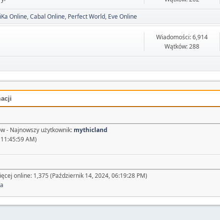
iKa Online
Cabal Online
Perfect World
Eve Online
Wiadomości: 6,914
Wątków: 288
acji
w - Najnowszy użytkownik:
mythicland
 11:45:59 AM)
ęcej online: 1,375 (Październik 14, 2024, 06:19:28 PM)
na