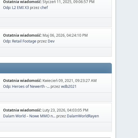
Ostatnia wiadomość:
Styczeń 11, 2025, 09:06:57 PM
Odp: L2 EMI X3
przez
chef
Ostatnia wiadomość:
Maj 06, 2026, 04:24:10 PM
Odp: Retail Footage
przez
Dev
Ostatnia wiadomość:
Kwiecień 09, 2021, 09:23:27 AM
Odp: Heroes of Newerth -...
przez
wdb2021
Ostatnia wiadomość:
Luty 23, 2026, 04:03:05 PM
Dalam World – Nowe MMO n...
przez
DalamWorldRayen