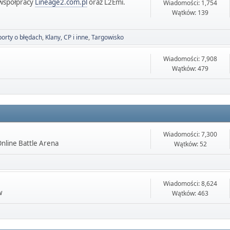
współpracy
Lineage2.com.pl
oraz L2Emi.
Wiadomości: 1,754
Wątków: 139
orty o błędach
Klany, CP i inne
Targowisko
Wiadomości: 7,908
Wątków: 479
Wiadomości: 7,300
Online Battle Arena
Wątków: 52
Wiadomości: 8,624
w
Wątków: 463