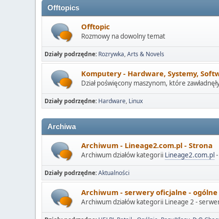
Offtopics
Offtopic
Rozmowy na dowolny temat
Działy podrzędne
Rozrywka
Arts & Novels
Komputery - Hardware, Systemy, Soft
Dział poświęcony maszynom, które zawładnęły
Działy podrzędne
Hardware
Linux
Archiwa
Archiwum - Lineage2.com.pl - Strona
Archiwum działów kategorii
Lineage2.com.pl
-
Działy podrzędne
Aktualności
Archiwum - serwery oficjalne - ogólne
Archiwum działów kategorii Lineage 2 - serwery