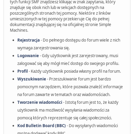
tych funkcji SMF znajdziesz klikając w znak zapytania, który
znajduje się obok nich lub w sekcjach dostępnych na
poszczególnych stronach tej pomocy. Niektóre z linków
umieszczonych w tej pomocy przekieruje Cię do pełnej
dokumentacji znajdującej się na oficjalnej stronie Simple
Machines.
Rejestracja
- Do pełnego dostępu do forum wiele z nich
wymaga zarejestrowania się.
Logowanie
- Gdy użytkownik jest zarejestrowany, musi
zalogować się aby mógł mieć dostęp do swojego profilu.
Profil
- Każdy użytkownik posiada własny profil na forum.
Wyszukiwanie
- Przeszukiwanie forum jest bardzo
pomocnym narzędziem, które pozwala znaleźć informacje
na forum zawarte w tematach oraz wiadomościach.
Tworzenie wiadomości
- Istotą forum jest to, że każdy
użytkownik ma możliwość wysyłania wiadomości za
pomocą których reprezentuje się całej społeczności.
Kod Bulletin Board (BBC)
- Do wysyłanych wiadomości
można dodawać kody BBC.