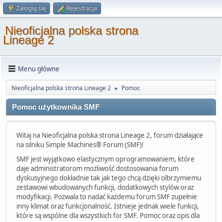
Zaloguj się
Rejestracja
Nieoficjalna polska strona
Lineage 2
Menu główne
Nieoficjalna polska strona Lineage 2
Pomoc
►
Pomoc użytkownika SMF
Witaj na Nieoficjalna polska strona Lineage 2, forum działające
na silniku Simple Machines® Forum (SMF)!
SMF jest wyjątkowo elastycznym oprogramowaniem, które
daje administratorom możliwość dostosowania forum
dyskusyjnego dokładnie tak jak tego chcą dzięki olbrzymiemu
zestawowi wbudowanych funkcji, dodatkowych stylów oraz
modyfikacji. Pozwala to nadać każdemu forum SMF zupełnie
inny klimat oraz funkcjonalność. Istnieje jednak wiele funkcji,
które są wspólne dla wszystkich for SMF. Pomoc oraz opis dla