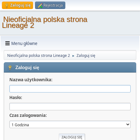
Zaloguj się
Rejestracja
Nieoficjalna polska strona
Lineage 2
Menu główne
Nieoficjalna polska strona Lineage 2
Zaloguj się
►
Zaloguj się
Nazwa użytkownika:
Hasło:
Czas zalogowania: