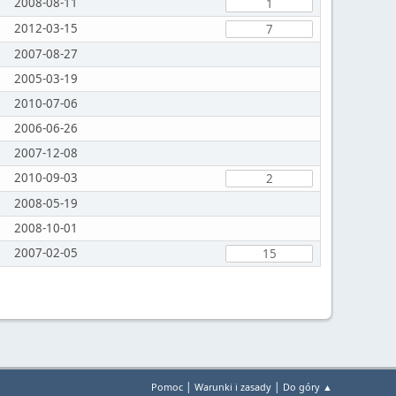
2008-08-11
1
2012-03-15
7
2007-08-27
2005-03-19
2010-07-06
2006-06-26
2007-12-08
2010-09-03
2
2008-05-19
2008-10-01
2007-02-05
15
|
|
Pomoc
Warunki i zasady
Do góry ▲