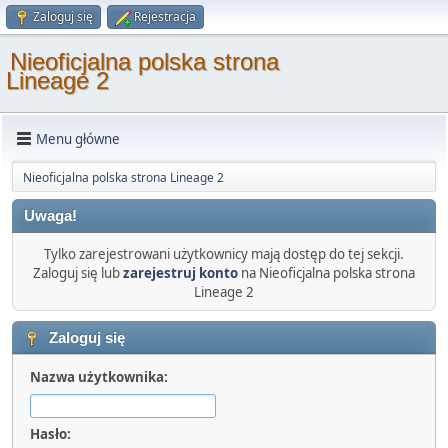
Zaloguj się
Rejestracja
Nieoficjalna polska strona
Lineage 2
Menu główne
Nieoficjalna polska strona Lineage 2
Uwaga!
Tylko zarejestrowani użytkownicy mają dostęp do tej sekcji.
Zaloguj się lub
zarejestruj konto
na Nieoficjalna polska strona
Lineage 2
Zaloguj się
Nazwa użytkownika:
Hasło: