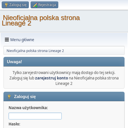
Zaloguj się
Rejestracja
Nieoficjalna polska strona
Lineage 2
Menu główne
Nieoficjalna polska strona Lineage 2
Uwaga!
Tylko zarejestrowani użytkownicy mają dostęp do tej sekcji.
Zaloguj się lub
zarejestruj konto
na Nieoficjalna polska strona
Lineage 2
Zaloguj się
Nazwa użytkownika:
Hasło: