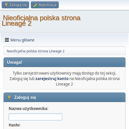
Zaloguj się
Rejestracja
Nieoficjalna polska strona
Lineage 2
Menu główne
Nieoficjalna polska strona Lineage 2
Uwaga!
Tylko zarejestrowani użytkownicy mają dostęp do tej sekcji.
Zaloguj się lub
zarejestruj konto
na Nieoficjalna polska strona
Lineage 2
Zaloguj się
Nazwa użytkownika:
Hasło: