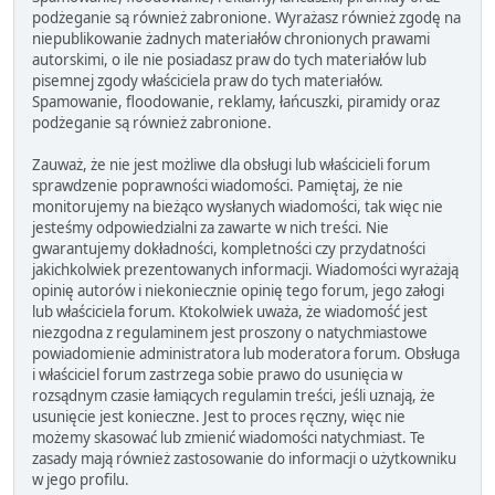
podżeganie są również zabronione. Wyrażasz również zgodę na
niepublikowanie żadnych materiałów chronionych prawami
autorskimi, o ile nie posiadasz praw do tych materiałów lub
pisemnej zgody właściciela praw do tych materiałów.
Spamowanie, floodowanie, reklamy, łańcuszki, piramidy oraz
podżeganie są również zabronione.
Zauważ, że nie jest możliwe dla obsługi lub właścicieli forum
sprawdzenie poprawności wiadomości. Pamiętaj, że nie
monitorujemy na bieżąco wysłanych wiadomości, tak więc nie
jesteśmy odpowiedzialni za zawarte w nich treści. Nie
gwarantujemy dokładności, kompletności czy przydatności
jakichkolwiek prezentowanych informacji. Wiadomości wyrażają
opinię autorów i niekoniecznie opinię tego forum, jego załogi
lub właściciela forum. Ktokolwiek uważa, że wiadomość jest
niezgodna z regulaminem jest proszony o natychmiastowe
powiadomienie administratora lub moderatora forum. Obsługa
i właściciel forum zastrzega sobie prawo do usunięcia w
rozsądnym czasie łamiących regulamin treści, jeśli uznają, że
usunięcie jest konieczne. Jest to proces ręczny, więc nie
możemy skasować lub zmienić wiadomości natychmiast. Te
zasady mają również zastosowanie do informacji o użytkowniku
w jego profilu.