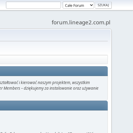
forum.lineage2.com.pl
kształtować i kierować naszym projektem, wszystkim
ter Members – dziękujemy za instalowanie oraz używanie