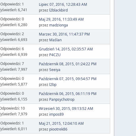
Odpowiedzi: 1
Lipiec 07, 2016, 12:28:43 AM
yświetleń: 6,741
przez
l2blackbird
Odpowiedzi: 0
Maj 29, 2016, 11:33:49 AM
yświetleń: 6,280
przez
madzionga
Odpowiedzi: 2
Marzec 30, 2016, 11:47:37 PM
yświetleń: 6,693
przez
Maślan
Odpowiedzi: 6
Grudzień 14, 2015, 02:35:57 AM
yświetleń: 6,939
przez
P4CZU
Odpowiedzi: 7
Październik 08, 2015, 01:24:22 PM
yświetleń: 7,997
przez
Seeiya
Odpowiedzi: 0
Październik 07, 2015, 09:54:57 PM
yświetleń: 5,877
przez
l2bp
Odpowiedzi: 0
Październik 06, 2015, 06:11:19 PM
yświetleń: 6,155
przez
Panpsychotrop
Odpowiedzi: 10
Wrzesień 30, 2015, 09:13:52 AM
yświetleń: 7,979
przez
impos89
Odpowiedzi: 1
Maj 21, 2015, 12:04:10 AM
yświetleń: 6,011
przez
piootrek86