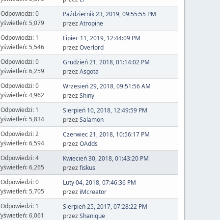
Odpowiedzi: 0
Październik 23, 2019, 09:55:55 PM
yświetleń: 5,079
przez
Atropine
Odpowiedzi: 1
Lipiec 11, 2019, 12:44:09 PM
yświetleń: 5,546
przez
Overlord
Odpowiedzi: 0
Grudzień 21, 2018, 01:14:02 PM
yświetleń: 6,259
przez
Asgota
Odpowiedzi: 0
Wrzesień 29, 2018, 09:51:56 AM
yświetleń: 4,962
przez
Shiny
Odpowiedzi: 1
Sierpień 10, 2018, 12:49:59 PM
yświetleń: 5,834
przez
Salamon
Odpowiedzi: 2
Czerwiec 21, 2018, 10:56:17 PM
yświetleń: 6,594
przez
OAdds
Odpowiedzi: 4
Kwiecień 30, 2018, 01:43:20 PM
yświetleń: 6,265
przez
fiskus
Odpowiedzi: 0
Luty 04, 2018, 07:46:36 PM
yświetleń: 5,705
przez
iMcreator
Odpowiedzi: 1
Sierpień 25, 2017, 07:28:22 PM
yświetleń: 6,061
przez
Shanique