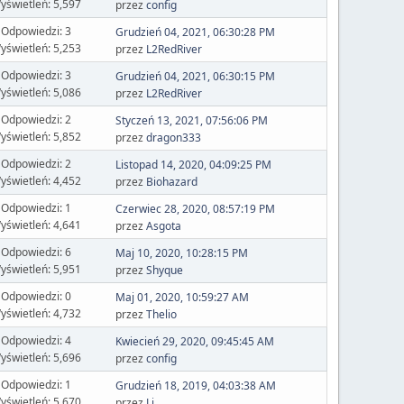
yświetleń: 5,597
przez
config
Odpowiedzi: 3
Grudzień 04, 2021, 06:30:28 PM
yświetleń: 5,253
przez
L2RedRiver
Odpowiedzi: 3
Grudzień 04, 2021, 06:30:15 PM
yświetleń: 5,086
przez
L2RedRiver
Odpowiedzi: 2
Styczeń 13, 2021, 07:56:06 PM
yświetleń: 5,852
przez
dragon333
Odpowiedzi: 2
Listopad 14, 2020, 04:09:25 PM
yświetleń: 4,452
przez
Biohazard
Odpowiedzi: 1
Czerwiec 28, 2020, 08:57:19 PM
yświetleń: 4,641
przez
Asgota
Odpowiedzi: 6
Maj 10, 2020, 10:28:15 PM
yświetleń: 5,951
przez
Shyque
Odpowiedzi: 0
Maj 01, 2020, 10:59:27 AM
yświetleń: 4,732
przez
Thelio
Odpowiedzi: 4
Kwiecień 29, 2020, 09:45:45 AM
yświetleń: 5,696
przez
config
Odpowiedzi: 1
Grudzień 18, 2019, 04:03:38 AM
yświetleń: 5,670
przez
Li