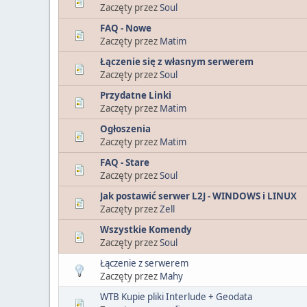
Zaczęty przez
Soul
FAQ - Nowe
Zaczęty przez
Matim
Łączenie się z własnym serwerem
Zaczęty przez
Soul
Przydatne Linki
Zaczęty przez
Matim
Ogłoszenia
Zaczęty przez
Matim
FAQ - Stare
Zaczęty przez
Soul
Jak postawić serwer L2J - WINDOWS i LINUX
Zaczęty przez
Zell
Wszystkie Komendy
Zaczęty przez
Soul
Łączenie z serwerem
Zaczęty przez
Mahy
WTB Kupie pliki Interlude + Geodata