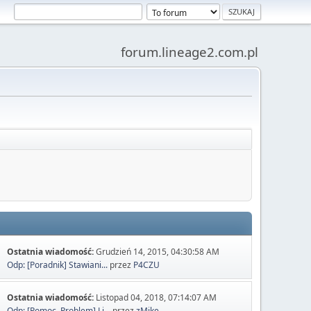
forum.lineage2.com.pl
Ostatnia wiadomość:
Grudzień 14, 2015, 04:30:58 AM
Odp: [Poradnik] Stawiani...
przez
P4CZU
Ostatnia wiadomość:
Listopad 04, 2018, 07:14:07 AM
Odp: [Pomoc, Problem] Li...
przez
zMike