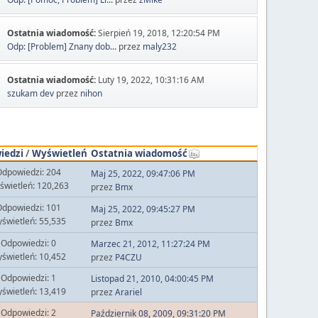
Ostatnia wiadomość:
Sierpień 19, 2018, 12:20:54 PM
Odp: [Problem] Znany dob...
przez
maly232
Ostatnia wiadomość:
Luty 19, 2022, 10:31:16 AM
szukam dev
przez
nihon
iedzi
/
Wyświetleń
Ostatnia wiadomość
dpowiedzi: 204
Maj 25, 2022, 09:47:06 PM
świetleń: 120,263
przez
Bmx
dpowiedzi: 101
Maj 25, 2022, 09:45:27 PM
świetleń: 55,535
przez
Bmx
Odpowiedzi: 0
Marzec 21, 2012, 11:27:24 PM
świetleń: 10,452
przez
P4CZU
Odpowiedzi: 1
Listopad 21, 2010, 04:00:45 PM
świetleń: 13,419
przez
Arariel
Odpowiedzi: 2
Październik 08, 2009, 09:31:20 PM