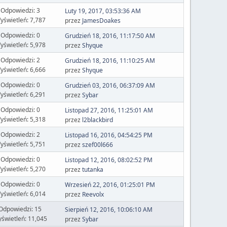
Odpowiedzi: 3
Luty 19, 2017, 03:53:36 AM
yświetleń: 7,787
przez
JamesDoakes
Odpowiedzi: 0
Grudzień 18, 2016, 11:17:50 AM
yświetleń: 5,978
przez
Shyque
Odpowiedzi: 2
Grudzień 18, 2016, 11:10:25 AM
yświetleń: 6,666
przez
Shyque
Odpowiedzi: 0
Grudzień 03, 2016, 06:37:09 AM
yświetleń: 6,291
przez
Sybar
Odpowiedzi: 0
Listopad 27, 2016, 11:25:01 AM
yświetleń: 5,318
przez
l2blackbird
Odpowiedzi: 2
Listopad 16, 2016, 04:54:25 PM
yświetleń: 5,751
przez
szef00l666
Odpowiedzi: 0
Listopad 12, 2016, 08:02:52 PM
yświetleń: 5,270
przez
tutanka
Odpowiedzi: 0
Wrzesień 22, 2016, 01:25:01 PM
yświetleń: 6,014
przez
Reevolx
Odpowiedzi: 15
Sierpień 12, 2016, 10:06:10 AM
świetleń: 11,045
przez
Sybar