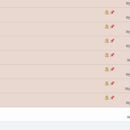
Wy
Wy
Wy
Wy
W
Wy
Wy
Wy
W