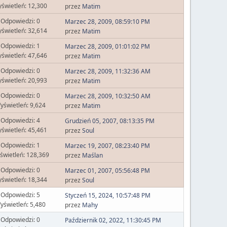
świetleń: 12,300
przez
Matim
Odpowiedzi: 0
Marzec 28, 2009, 08:59:10 PM
świetleń: 32,614
przez
Matim
Odpowiedzi: 1
Marzec 28, 2009, 01:01:02 PM
świetleń: 47,646
przez
Matim
Odpowiedzi: 0
Marzec 28, 2009, 11:32:36 AM
świetleń: 20,993
przez
Matim
Odpowiedzi: 0
Marzec 28, 2009, 10:32:50 AM
yświetleń: 9,624
przez
Matim
Odpowiedzi: 4
Grudzień 05, 2007, 08:13:35 PM
świetleń: 45,461
przez
Soul
Odpowiedzi: 1
Marzec 19, 2007, 08:23:40 PM
świetleń: 128,369
przez
Maślan
Odpowiedzi: 0
Marzec 01, 2007, 05:56:48 PM
świetleń: 18,344
przez
Soul
Odpowiedzi: 5
Styczeń 15, 2024, 10:57:48 PM
yświetleń: 5,480
przez
Mahy
Odpowiedzi: 0
Październik 02, 2022, 11:30:45 PM