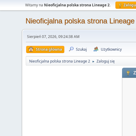
Witamy na
Nieoficjalna polska strona Lineage 2
.
Zalogu
Nieoficjalna polska strona Lineage
Sierpień 07, 2026, 09:24:38 AM
Strona główna
Szukaj
Użytkownicy
Nieoficjalna polska strona Lineage 2
Zaloguj się
►
Z